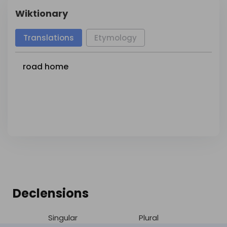
Wiktionary
Translations
Etymology
road
home
Declensions
Singular
Plural