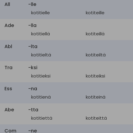
All
-lle
kotitielle
kotiteille
Ade
-lla
kotitiellä
kotiteillä
Abl
-lta
kotitieltä
kotiteiltä
Tra
-ksi
kotitieksi
kotiteiksi
Ess
-na
kotitienä
kotiteinä
Abe
-tta
kotitiettä
kotiteittä
Com
-ne