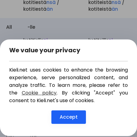
kotitiestä
nsä
/
kotiteistä
nsä
/
kotitiestä
än
kotiteistä
än
All
-lle
kotitielle
ni
kotiteille
ni
kotitielle
si
kotiteille
si
We value your privacy
kotitielle
nsä
/
kotiteille
nsä
/
kotitiell
een
kotiteille
än
Kieli.net uses cookies to enhance the browsing
experience, serve personalized content, and
Ade
-lla
analyze traffic. To learn more, please refer to
the
Cookie policy
. By clicking "Accept" you
kotitiellä
ni
kotiteillä
ni
consent to Kieli.net's use of cookies.
kotitiellä
si
kotiteillä
si
kotitiellä
nsä
/
kotiteillä
nsä
/
Accept
kotitiellä
än
kotiteillä
än
Abl
-lta