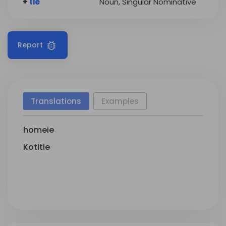
+
tie
Noun, Singular Nominative
Report
Translations
Examples
homeie
Kotitie