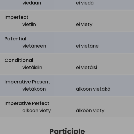
viedään
ei viedä
Imperfect
vietiin
ei viety
Potential
vietäneen
ei vietäne
Conditional
vietäisiin
ei vietäisi
Imperative Present
vietäköön
älköön vietäkö
Imperative Perfect
olkoon viety
älköön viety
Participle