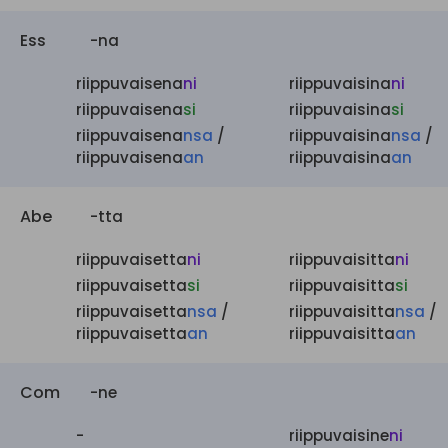
Ess
-na
riippuvaisena
ni
riippuvaisina
ni
riippuvaisena
si
riippuvaisina
si
riippuvaisena
nsa
/
riippuvaisina
nsa
/
riippuvaisena
an
riippuvaisina
an
Abe
-tta
riippuvaisetta
ni
riippuvaisitta
ni
riippuvaisetta
si
riippuvaisitta
si
riippuvaisetta
nsa
/
riippuvaisitta
nsa
/
riippuvaisetta
an
riippuvaisitta
an
Com
-ne
-
riippuvaisine
ni