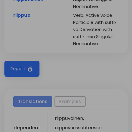
Nominative
riippua
Verb, Active voice
Participle with suffix
va Derivation with
suffix inen Singular
Nominative
Report
Translations
Examples
riippuvainen
,
dependent
riippuvuussuhteessa