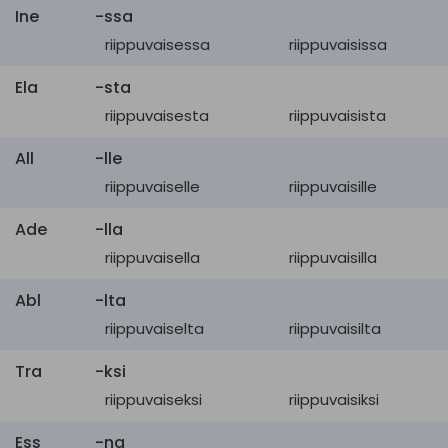
Ine
-ssa
riippuvaisessa
riippuvaisissa
Ela
-sta
riippuvaisesta
riippuvaisista
All
-lle
riippuvaiselle
riippuvaisille
Ade
-lla
riippuvaisella
riippuvaisilla
Abl
-lta
riippuvaiselta
riippuvaisilta
Tra
-ksi
riippuvaiseksi
riippuvaisiksi
Ess
-na