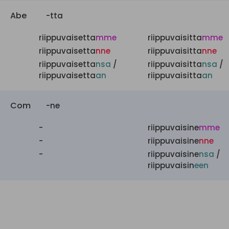
Abe
-tta
riippuvaisetta
mme
riippuvaisitta
mme
riippuvaisetta
nne
riippuvaisitta
nne
riippuvaisetta
nsa
/
riippuvaisitta
nsa
/
riippuvaisetta
an
riippuvaisitta
an
Com
-ne
-
riippuvaisine
mme
-
riippuvaisine
nne
-
riippuvaisine
nsa
/
riippuvaisin
een