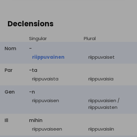
Declensions
Singular
Plural
Nom
-
riippuvainen
riippuvaiset
Par
-ta
riippuvaista
riippuvaisia
Gen
-n
riippuvaisen
riippuvaisien /
riippuvaisten
Ill
mihin
riippuvaiseen
riippuvaisiin