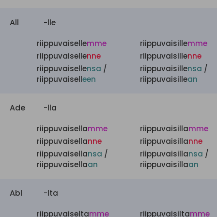
All
-lle
riippuvaiselle
mme
riippuvaisille
mme
riippuvaiselle
nne
riippuvaisille
nne
riippuvaiselle
nsa
/
riippuvaisille
nsa
/
riippuvaisell
een
riippuvaisille
an
Ade
-lla
riippuvaisella
mme
riippuvaisilla
mme
riippuvaisella
nne
riippuvaisilla
nne
riippuvaisella
nsa
/
riippuvaisilla
nsa
/
riippuvaisella
an
riippuvaisilla
an
Abl
-lta
riippuvaiselta
mme
riippuvaisilta
mme