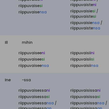
riippuvaiste
ni
riippuvaise
si
riippuvaisie
si
/
riippuvaise
nsa
riippuvaiste
si
riippuvaisie
nsa
/
riippuvaiste
nsa
Ill
mihin
riippuvaisee
ni
riippuvaisii
ni
riippuvaisee
si
riippuvaisii
si
riippuvaisee
nsa
riippuvaisii
nsa
Ine
-ssa
riippuvaisessa
ni
riippuvaisissa
ni
riippuvaisessa
si
riippuvaisissa
si
riippuvaisessa
nsa
/
riippuvaisissa
nsa
/
riippuvaisessa
an
riippuvaisissa
an