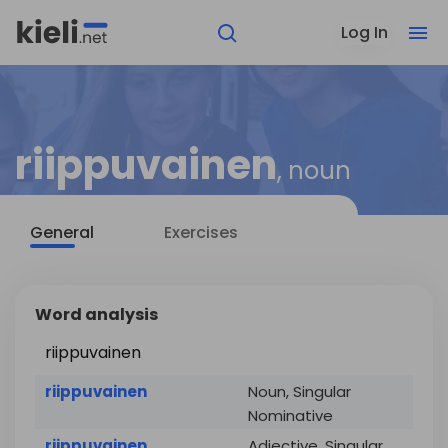
Log In
riippuvainen
, noun
General
Exercises
Word analysis
riippuvainen
riippuvainen
Noun, Singular
Nominative
riippuvainen
Adjective, Singular