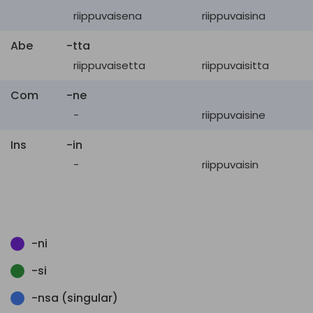
riippuvaisena
riippuvaisina
Abe
-tta
riippuvaisetta
riippuvaisitta
Com
-ne
-
riippuvaisine
Ins
-in
-
riippuvaisin
-ni
-si
-nsa (singular)