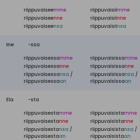
riippuvaisee
mme
riippuvaisii
mme
riippuvaisee
nne
riippuvaisii
nne
riippuvaisee
nsa
riippuvaisii
nsa
Ine
-ssa
riippuvaisessa
mme
riippuvaisissa
mme
riippuvaisessa
nne
riippuvaisissa
nne
riippuvaisessa
nsa
/
riippuvaisissa
nsa
/
riippuvaisessa
an
riippuvaisissa
an
Ela
-sta
riippuvaisesta
mme
riippuvaisista
mme
riippuvaisesta
nne
riippuvaisista
nne
riippuvaisesta
nsa
/
riippuvaisista
nsa
/
riippuvaisesta
an
riippuvaisista
an