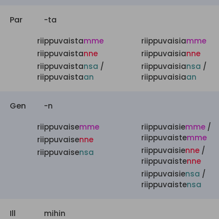
Par
-ta
riippuvaista
mme
riippuvaisia
mme
riippuvaista
nne
riippuvaisia
nne
riippuvaista
nsa
/
riippuvaisia
nsa
/
riippuvaista
an
riippuvaisia
an
Gen
-n
riippuvaise
mme
riippuvaisie
mme
/
riippuvaiste
mme
riippuvaise
nne
riippuvaisie
nne
/
riippuvaise
nsa
riippuvaiste
nne
riippuvaisie
nsa
/
riippuvaiste
nsa
Ill
mihin