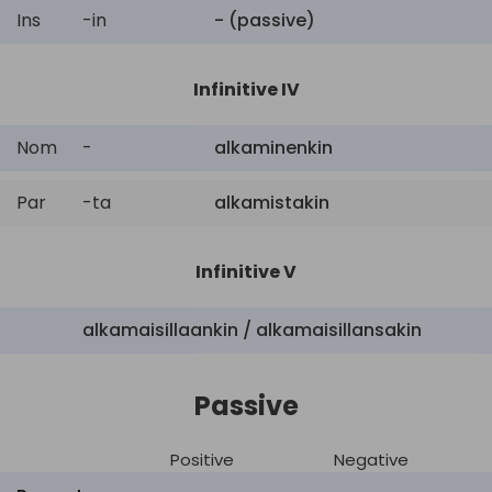
Ins
-in
- (passive)
Infinitive IV
Nom
-
alkaminenkin
Par
-ta
alkamistakin
Infinitive V
alkamaisillaankin / alkamaisillansakin
Passive
Positive
Negative