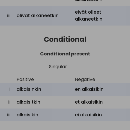
eivät olleet
iii
olivat alkaneetkin
alkaneetkin
Conditional
Conditional present
Singular
Positive
Negative
i
alkaisinkin
en
alkaisikin
ii
alkaisitkin
et
alkaisikin
iii
alkaisikin
ei
alkaisikin