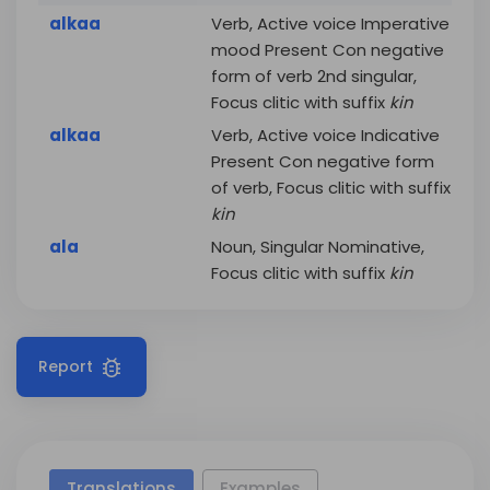
alkaa
Verb, Active voice Imperative
mood Present Con negative
form of verb 2nd singular,
Focus clitic with suffix
kin
alkaa
Verb, Active voice Indicative
Present Con negative form
of verb, Focus clitic with suffix
kin
ala
Noun, Singular Nominative,
Focus clitic with suffix
kin
Report
Translations
Examples