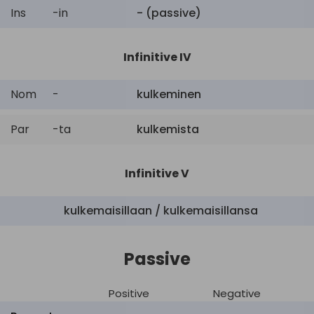
Ins
-in
- (passive)
Infinitive IV
Nom
-
kulkeminen
Par
-ta
kulkemista
Infinitive V
kulkemaisillaan / kulkemaisillansa
Passive
Positive
Negative