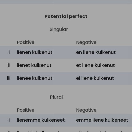
Potential perfect
Singular
Positive
Negative
i
lienen kulkenut
en liene kulkenut
ii
lienet kulkenut
et liene kulkenut
iii
lienee kulkenut
ei liene kulkenut
Plural
Positive
Negative
i
lienemme kulkeneet
emme liene kulkeneet