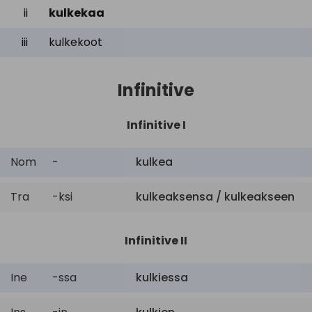
ii
kulkekaa
iii
kulkekoot
Infinitive
Infinitive I
Nom
-
kulkea
Tra
-ksi
kulkeaksensa / kulkeakseen
Infinitive II
Ine
-ssa
kulkiessa