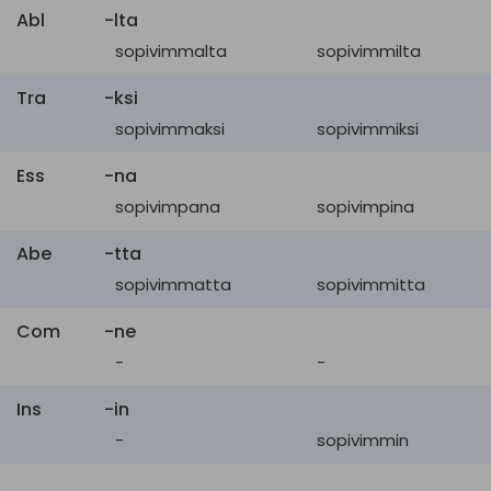
Abl
-lta
sopivimmalta
sopivimmilta
Tra
-ksi
sopivimmaksi
sopivimmiksi
Ess
-na
sopivimpana
sopivimpina
Abe
-tta
sopivimmatta
sopivimmitta
Com
-ne
-
-
Ins
-in
-
sopivimmin