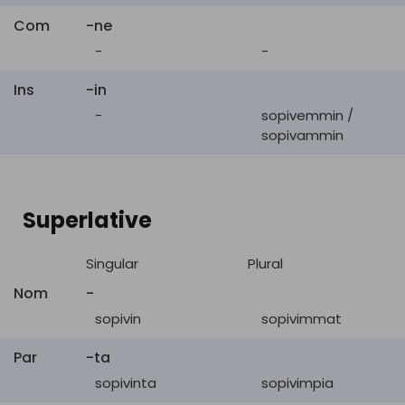
Com
-ne
-
-
Ins
-in
-
sopivemmin /
sopivammin
Superlative
Singular
Plural
Nom
-
sopivin
sopivimmat
Par
-ta
sopivinta
sopivimpia