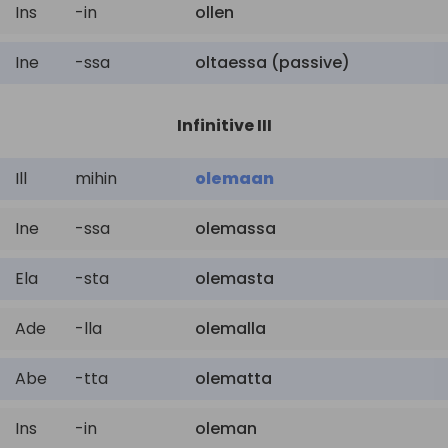
Ins
-in
ollen
Ine
-ssa
oltaessa (passive)
Infinitive III
Ill
mihin
olemaan
Ine
-ssa
olemassa
Ela
-sta
olemasta
Ade
-lla
olemalla
Abe
-tta
olematta
Ins
-in
oleman