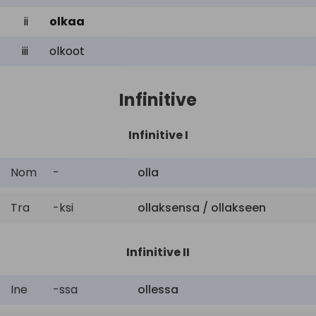
ii
olkaa
iii
olkoot
Infinitive
Infinitive I
Nom
-
olla
Tra
-ksi
ollaksensa / ollakseen
Infinitive II
Ine
-ssa
ollessa