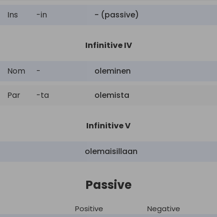
Ins
-in
- (passive)
Infinitive IV
Nom
-
oleminen
Par
-ta
olemista
Infinitive V
olemaisillaan
Passive
Positive
Negative