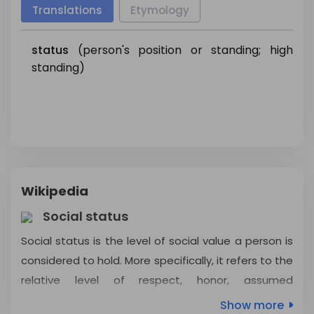
Translations
Etymology
status
(person's position or standing; high
standing)
Wikipedia
Social status
Social status is the level of social value a person is
considered to hold. More specifically, it refers to the
relative level of respect, honor, assumed
competence, and deference accorded to people,
Show more