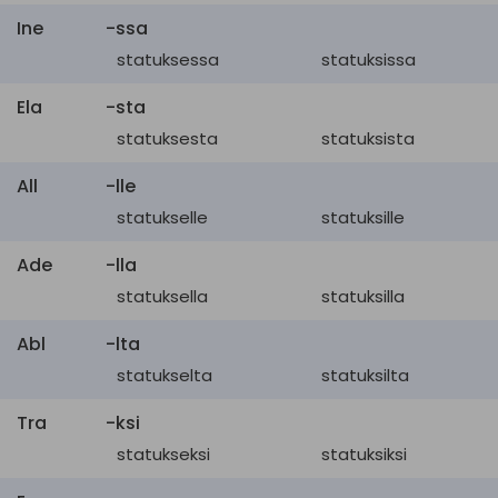
Ine
-ssa
statuksessa
statuksissa
Ela
-sta
statuksesta
statuksista
All
-lle
statukselle
statuksille
Ade
-lla
statuksella
statuksilla
Abl
-lta
statukselta
statuksilta
Tra
-ksi
statukseksi
statuksiksi