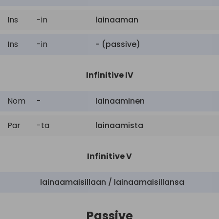
Ins
-in
lainaaman
Ins
-in
- (passive)
Infinitive IV
Nom
-
lainaaminen
Par
-ta
lainaamista
Infinitive V
lainaamaisillaan / lainaamaisillansa
Passive