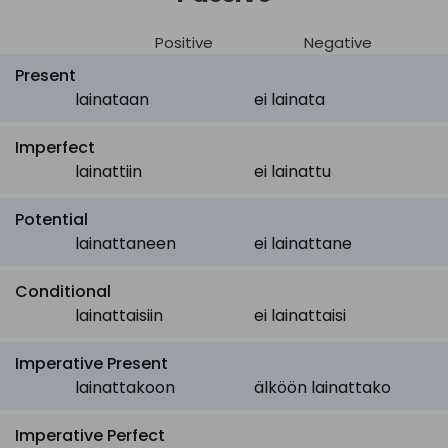
Positive
Negative
Present
lainataan
ei lainata
Imperfect
lainattiin
ei lainattu
Potential
lainattaneen
ei lainattane
Conditional
lainattaisiin
ei lainattaisi
Imperative Present
lainattakoon
älköön lainattako
Imperative Perfect