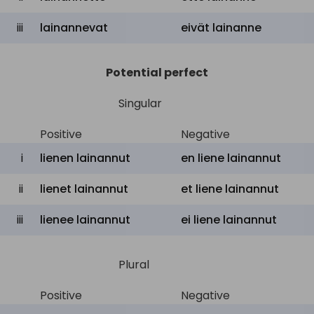
iii
lainannevat
eivät lainanne
Potential perfect
Singular
Positive
Negative
i
lienen lainannut
en liene lainannut
ii
lienet lainannut
et liene lainannut
iii
lienee lainannut
ei liene lainannut
Plural
Positive
Negative