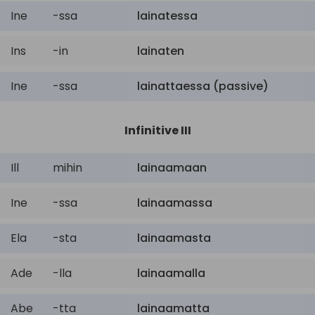
Ine
-ssa
lainatessa
Ins
-in
lainaten
Ine
-ssa
lainattaessa (passive)
Infinitive III
Ill
mihin
lainaamaan
Ine
-ssa
lainaamassa
Ela
-sta
lainaamasta
Ade
-lla
lainaamalla
Abe
-tta
lainaamatta