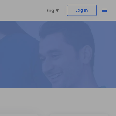
Log In
Eng