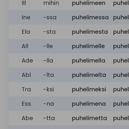
Ill
mihin
puhelimeen
puhel
Ine
-ssa
puhelimessa
puhel
Ela
-sta
puhelimesta
puhel
All
-lle
puhelimelle
puhel
Ade
-lla
puhelimella
puhel
Abl
-lta
puhelimelta
puhel
Tra
-ksi
puhelimeksi
puhel
Ess
-na
puhelimena
puhe
Abe
-tta
puhelimetta
puhel