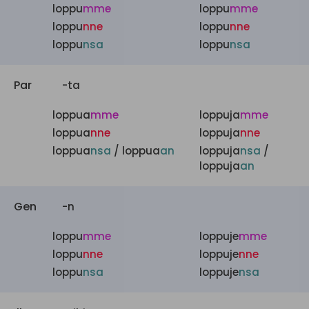
loppu
mme
loppu
mme
loppu
nne
loppu
nne
loppu
nsa
loppu
nsa
Par
-ta
loppua
mme
loppuja
mme
loppua
nne
loppuja
nne
loppua
nsa
/ loppua
an
loppuja
nsa
/
loppuja
an
Gen
-n
loppu
mme
loppuje
mme
loppu
nne
loppuje
nne
loppu
nsa
loppuje
nsa