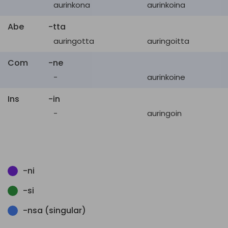
aurinkona
aurinkoina
Abe
-tta
auringotta
auringoitta
Com
-ne
-
aurinkoine
Ins
-in
-
auringoin
-ni
-si
-nsa (singular)