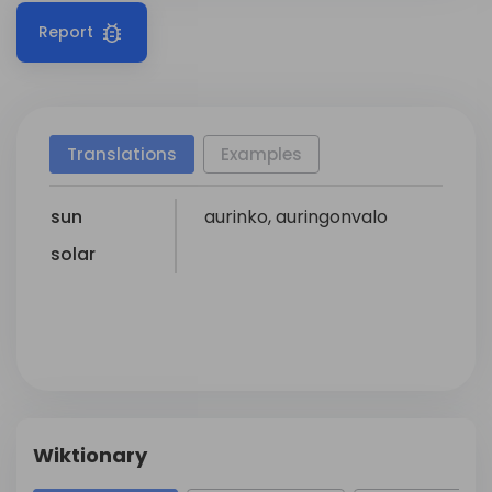
Report
Translations
Examples
sun
aurinko
,
auringonvalo
solar
Wiktionary