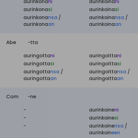
aurinkona
ni
aurinkoina
ni
aurinkona
si
aurinkoina
si
aurinkona
nsa
/
aurinkoina
nsa
/
aurinkona
an
aurinkoina
an
Abe
-tta
auringotta
ni
auringoitta
ni
auringotta
si
auringoitta
si
auringotta
nsa
/
auringoitta
nsa
/
auringotta
an
auringoitta
an
Com
-ne
-
aurinkoine
ni
-
aurinkoine
si
-
aurinkoine
nsa
/
aurinkoin
een