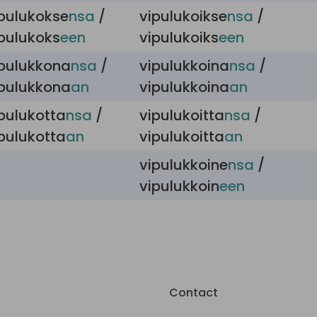
pulukokse
nsa
/
vipulukoikse
nsa
/
pulukoks
een
vipulukoiks
een
ipulukkona
nsa
/
vipulukkoina
nsa
/
ipulukkona
an
vipulukkoina
an
pulukotta
nsa
/
vipulukoitta
nsa
/
pulukotta
an
vipulukoitta
an
vipulukkoine
nsa
/
vipulukkoin
een
Contact