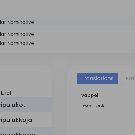
lar Nominative
lar Nominative
lar Nominative
Translations
Exa
lural
vappel
vipulukot
lever lock
vipulukkoja