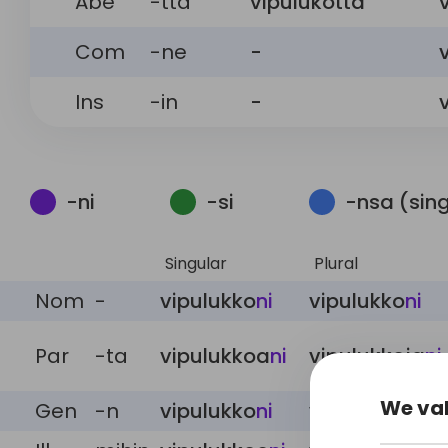
Abe
-tta
vipulukotta
Com
-ne
-
Ins
-in
-
-ni
-si
-nsa (sin
Singular
Plural
Nom
-
vipulukko
ni
vipulukko
ni
Par
-ta
vipulukkoa
ni
vipulukkoja
ni
We val
Gen
-n
vipulukko
ni
vipulukkoje
ni