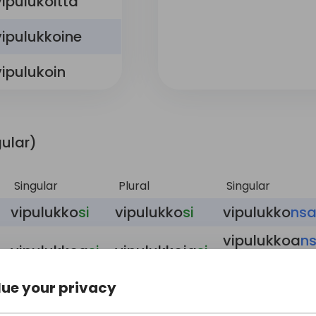
vipulukoitta
vipulukkoine
vipulukoin
gular)
Singular
Plural
Singular
vipulukko
si
vipulukko
si
vipulukko
ns
vipulukkoa
n
vipulukkoa
si
vipulukkoja
si
vipulukkoa
a
ue your privacy
vipulukko
si
vipulukkoje
si
vipulukko
ns