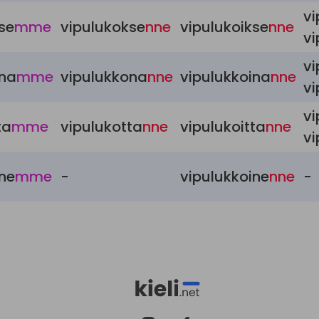
vi
se
mme
vipulukokse
nne
vipulukoikse
nne
vi
v
ina
mme
vipulukkona
nne
vipulukkoina
nne
v
vi
ta
mme
vipulukotta
nne
vipulukoitta
nne
vi
ine
mme
-
vipulukkoine
nne
-