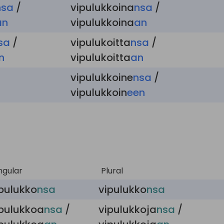
nsa
/
vipulukkoina
nsa
/
an
vipulukkoina
an
sa
/
vipulukoitta
nsa
/
n
vipulukoitta
an
vipulukkoine
nsa
/
vipulukkoin
een
ngular
Plural
pulukko
nsa
vipulukko
nsa
pulukkoa
nsa
/
vipulukkoja
nsa
/