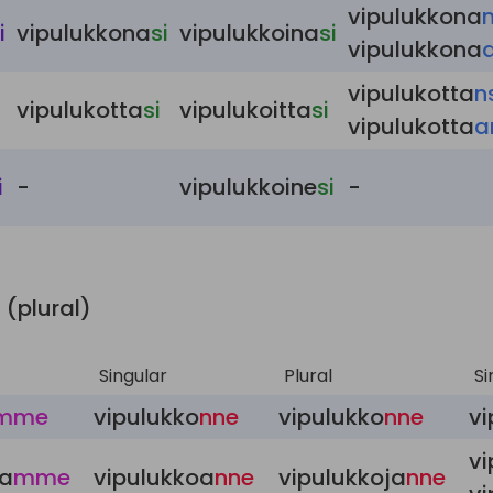
vipulukkona
i
vipulukkona
si
vipulukkoina
si
vipulukkona
vipulukotta
n
vipulukotta
si
vipulukoitta
si
vipulukotta
a
i
-
vipulukkoine
si
-
 (plural)
Singular
Plural
Si
mme
vipulukko
nne
vipulukko
nne
vi
vi
ja
mme
vipulukkoa
nne
vipulukkoja
nne