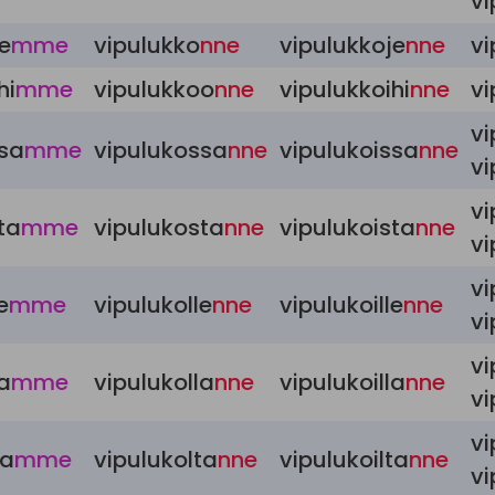
vi
e
mme
vipulukko
nne
vipulukkoje
nne
vi
hi
mme
vipulukkoo
nne
vipulukkoihi
nne
vi
vi
ssa
mme
vipulukossa
nne
vipulukoissa
nne
vi
vi
ta
mme
vipulukosta
nne
vipulukoista
nne
vi
vi
e
mme
vipulukolle
nne
vipulukoille
nne
vi
vi
la
mme
vipulukolla
nne
vipulukoilla
nne
vi
vi
ta
mme
vipulukolta
nne
vipulukoilta
nne
vi