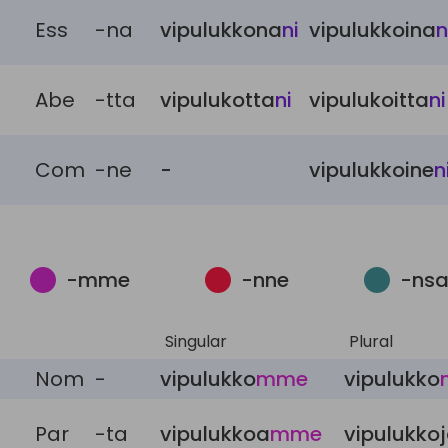
Ess
-na
vipulukkona
ni
vipulukkoina
n
Abe
-tta
vipulukotta
ni
vipulukoitta
ni
Com
-ne
-
vipulukkoine
n
-mme
-nne
-nsa
Singular
Plural
Nom
-
vipulukko
mme
vipulukko
Par
-ta
vipulukkoa
mme
vipulukko