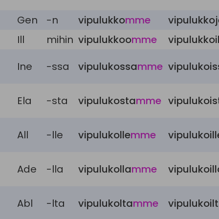
Gen
-n
vipulukko
mme
vipulukkoj
Ill
mihin
vipulukkoo
mme
vipulukkoi
Ine
-ssa
vipulukossa
mme
vipulukoi
Ela
-sta
vipulukosta
mme
vipulukois
All
-lle
vipulukolle
mme
vipulukoill
Ade
-lla
vipulukolla
mme
vipulukoil
Abl
-lta
vipulukolta
mme
vipulukoil