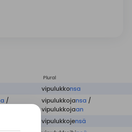
Plural
a
vipulukko
nsa
sa
/
vipulukkoja
nsa
/
n
vipulukkoja
an
a
vipulukkoje
nsä