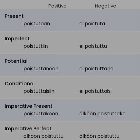
Positive
Negative
Present
poistutaan
ei poistuta
Imperfect
poistuttiin
ei poistuttu
Potential
poistuttaneen
ei poistuttane
Conditional
poistuttaisiin
ei poistuttaisi
Imperative Present
poistuttakoon
älköön poistuttako
Imperative Perfect
olkoon poistuttu
älköön poistuttu