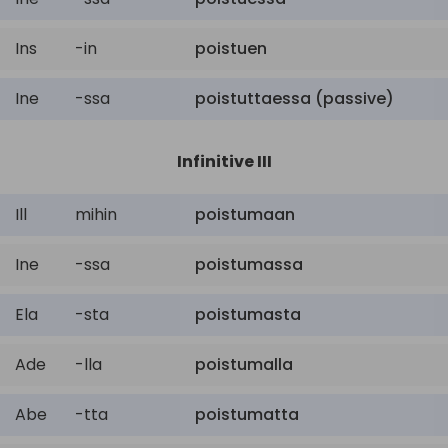
Ins
-in
poistuen
Ine
-ssa
poistuttaessa (passive)
Infinitive III
Ill
mihin
poistumaan
Ine
-ssa
poistumassa
Ela
-sta
poistumasta
Ade
-lla
poistumalla
Abe
-tta
poistumatta