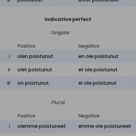
Indicative perfect
Singular
Positive
Negative
i
olen poistunut
en ole poistunut
ii
olet poistunut
et ole poistunut
iii
on poistunut
ei ole poistunut
Plural
Positive
Negative
i
olemme poistuneet
emme ole poistuneet