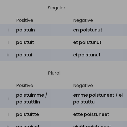
Singular
Positive
Negative
i
poistuin
en
poistunut
ii
poistuit
et
poistunut
iii
poistui
ei
poistunut
Plural
Positive
Negative
poistuimme /
emme
poistuneet /
ei
i
poistuttiin
poistuttu
ii
poistuitte
ette
poistuneet
iii
poistuivat
eivät
poistuneet