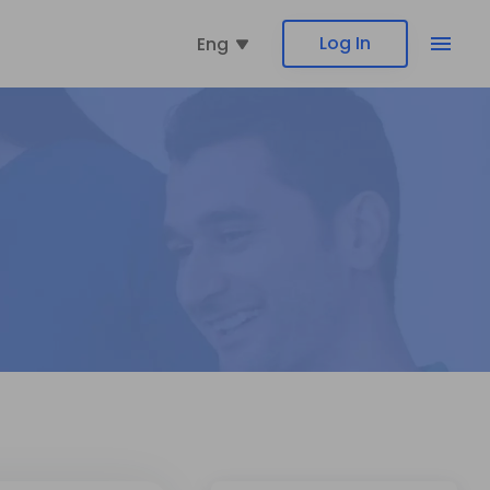
Log In
Eng