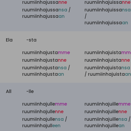
ruumiinhajussa
nne
ruumiinhajuissa
nne
ruumiinhajussa
nsa
/
ruumiinhajuissa
nsa
ruumiinhajussa
an
/
ruumiinhajuissa
an
Ela
-sta
ruumiinhajusta
mme
ruumiinhajuista
mm
ruumiinhajusta
nne
ruumiinhajuista
nne
ruumiinhajusta
nsa
/
ruumiinhajuista
nsa
ruumiinhajusta
an
/ ruumiinhajuista
an
All
-lle
ruumiinhajulle
mme
ruumiinhajuille
mme
ruumiinhajulle
nne
ruumiinhajuille
nne
ruumiinhajulle
nsa
/
ruumiinhajuille
nsa
/
ruumiinhajull
een
ruumiinhajuille
an