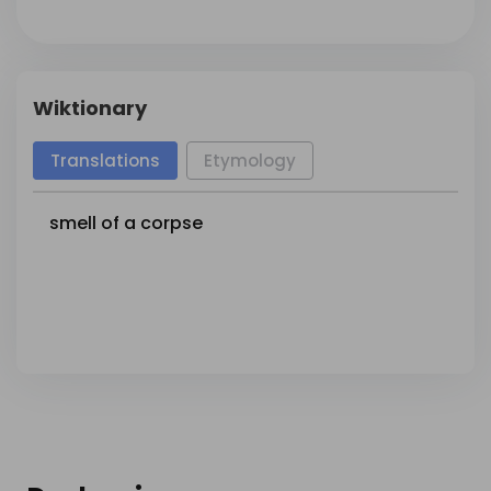
Wiktionary
Translations
Etymology
smell
of
a
corpse