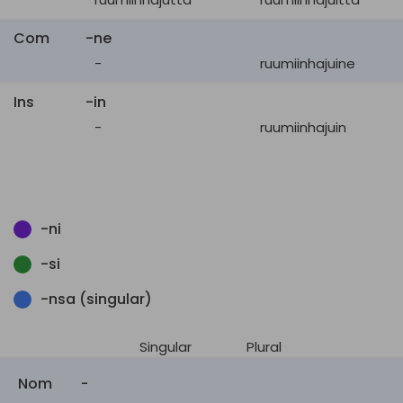
Com
-ne
-
ruumiinhajuine
Ins
-in
-
ruumiinhajuin
-ni
-si
-nsa (singular)
Singular
Plural
Nom
-