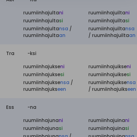
ruumiinhajulta
ni
ruumiinhajuilta
ni
ruumiinhajulta
si
ruumiinhajuilta
si
ruumiinhajulta
nsa
/
ruumiinhajuilta
nsa
ruumiinhajulta
an
/ ruumiinhajuilta
an
Tra
-ksi
ruumiinhajukse
ni
ruumiinhajuikse
ni
ruumiinhajukse
si
ruumiinhajuikse
si
ruumiinhajukse
nsa
/
ruumiinhajuikse
nsa
ruumiinhajuks
een
/ ruumiinhajuiks
een
Ess
-na
ruumiinhajuna
ni
ruumiinhajuina
ni
ruumiinhajuna
si
ruumiinhajuina
si
ruumiinhajuna
nsa
/
ruumiinhajuina
nsa