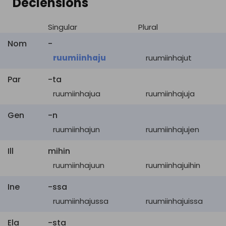
Declensions
Singular
Plural
Nom
-
ruumiinhaju
ruumiinhajut
Par
-ta
ruumiinhajua
ruumiinhajuja
Gen
-n
ruumiinhajun
ruumiinhajujen
Ill
mihin
ruumiinhajuun
ruumiinhajuihin
Ine
-ssa
ruumiinhajussa
ruumiinhajuissa
Ela
-sta